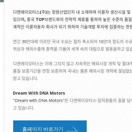
디앤에이모터스(주)는 창원산업단지 내 소재하며 이륜차 생산시설 및
있으며, 중국 TOP브랜드와의 전략적 제휴를 통하여 높은 수준의 품
계적인 이륜자동차 회사가 되기 위하여 기술개발 투자에 집중하는 한편
연간 30만대에 이르던 국내 수요는 점차 축소되어 10만대 정도의 
위상과 해외수출에 총력을 기울여 세계 속의 대림으로 발돋움하고 있
디앤에이모터스는 이에 그치지 않고 지속적인 해외시장 개척 및 절대
품질 보증기간을 연장 보증하여 국내는 물론 해외시장 개척에 끊임없는
얻고 있습니다.
Dream With DNA Motors
"Dream with DNA Motors"은 디앤에이모터스 임직원들의 꿈
고 있습니다.
홈페이지 바로가기