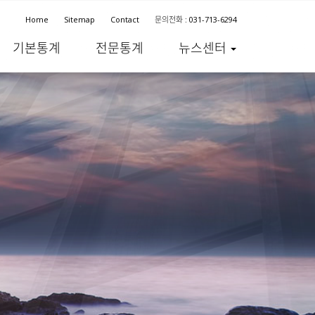
Home
Sitemap
Contact
문의전화 : 031-713-6294
기본통계
전문통계
뉴스센터