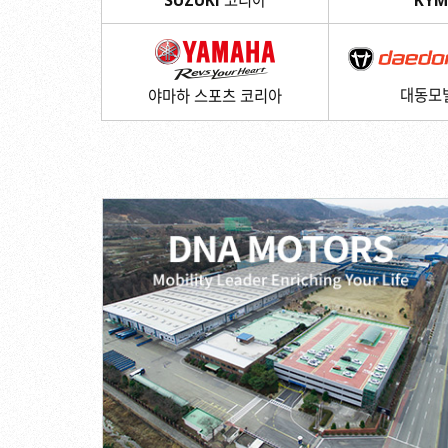
SUZUKI 코리아
KYM
대동모
야마하 스포츠 코리아