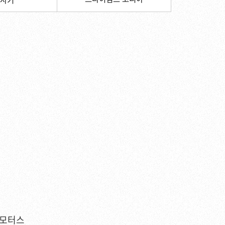
사키
이모터스