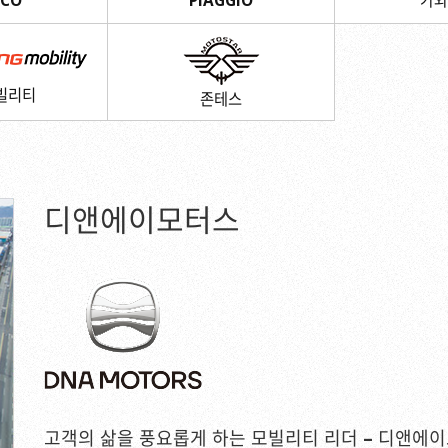
CO
PIAGGIO
가와
빌리티
존테스
디앤에이모터스
고객의 삶을 풍요롭게 하는 모빌리티 리더 – 디앤에