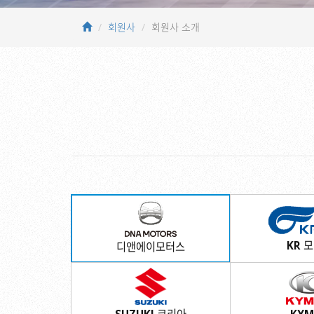
회원사
회원사 소개
KR 
디앤에이모터스